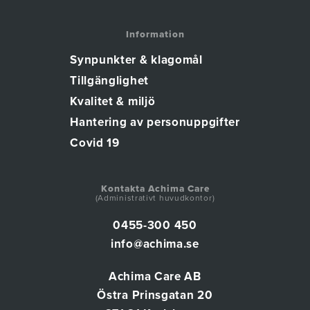
Information
Synpunkter & klagomål
Tillgänglighet
Kvalitet & miljö
Hantering av personuppgifter
Covid 19
Kontakta Achima Care
(Administrativt huvudkontor)
0455-300 450
info@achima.se
Achima Care AB
Östra Prinsgatan 20