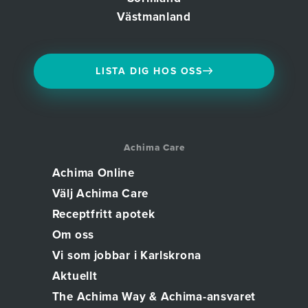
Västmanland
LISTA DIG HOS OSS
Achima Care
Achima Online
Välj Achima Care
Receptfritt apotek
Om oss
Vi som jobbar i Karlskrona
Aktuellt
The Achima Way & Achima-ansvaret