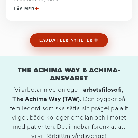
FEBRUARI 23, 2026
LÄS MER
LADDA FLER NYHETER
THE ACHIMA WAY & ACHIMA-
ANSVARET
Vi arbetar med en egen
arbetsfilosofi,
The Achima Way (TAW).
Den bygger på
fem ledord som ska sätta sin prägel på allt
vi gör, både kolleger emellan och i mötet
med patienten. Det innebär förenklat att
vi vill förbättra vårdsverige!