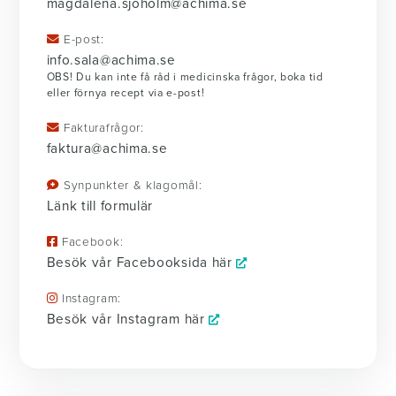
magdalena.sjoholm@achima.se
E-post:
info.sala@achima.se
OBS! Du kan inte få råd i medicinska frågor, boka tid
eller förnya recept via e-post!
Fakturafrågor:
faktura@achima.se
Synpunkter & klagomål:
Länk till formulär
Facebook:
Besök vår Facebooksida här
Instagram:
Besök vår Instagram här