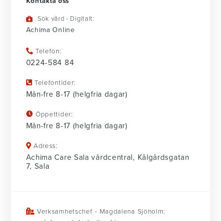
Kontakta oss
Sök vård - Digitalt:
Achima Online
Telefon:
0224-584 84
Telefontider:
Mån-fre 8-17 (helgfria dagar)
Öppettider:
Mån-fre 8-17 (helgfria dagar)
Adress:
Achima Care Sala vårdcentral, Kålgårdsgatan
7, Sala
Verksamhetschef - Magdalena Sjöholm: