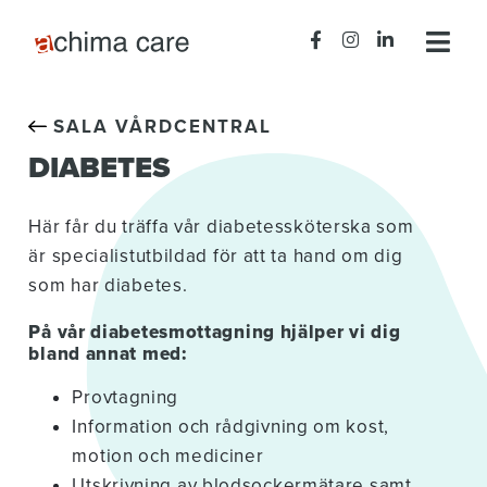
SALA VÅRDCENTRAL
DIABETES
Här får du träffa vår diabetessköterska som
är specialistutbildad för att ta hand om dig
som har diabetes.
På vår diabetesmottagning hjälper vi dig
bland annat med:
Provtagning
Information och rådgivning om kost,
motion och mediciner
Utskrivning av blodsockermätare samt