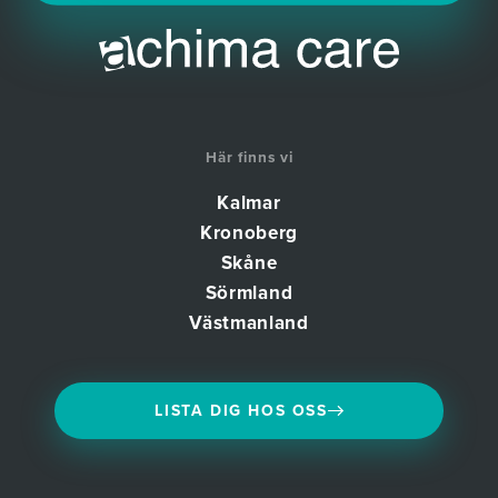
Här finns vi
Kalmar
Kronoberg
Skåne
Sörmland
Västmanland
LISTA DIG HOS OSS