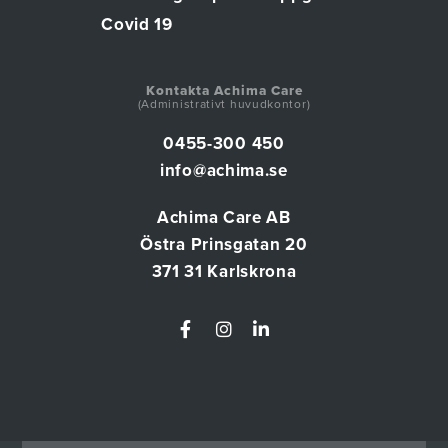
Covid 19
Kontakta Achima Care
(Administrativt huvudkontor)
0455-300 450
info@achima.se
Achima Care AB
Östra Prinsgatan 20
371 31 Karlskrona