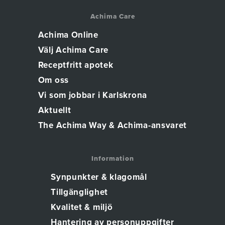
Achima Care
Achima Online
Välj Achima Care
Receptfritt apotek
Om oss
Vi som jobbar i Karlskrona
Aktuellt
The Achima Way & Achima-ansvaret
Information
Synpunkter & klagomål
Tillgänglighet
Kvalitet & miljö
Hantering av personuppgifter