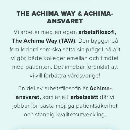
THE ACHIMA WAY & ACHIMA-
ANSVARET
Vi arbetar med en egen
arbetsfilosofi,
The Achima Way (TAW).
Den bygger på
fem ledord som ska sätta sin prägel på allt
vi gör, både kolleger emellan och i mötet
med patienten. Det innebär förenklat att
vi vill förbättra vårdsverige!
En del av arbetsfilosofin är
Achima-
ansvaret,
som är ett
arbetssätt
där vi
jobbar för bästa möjliga patientsäkerhet
och ständig kvalitetsutveckling.