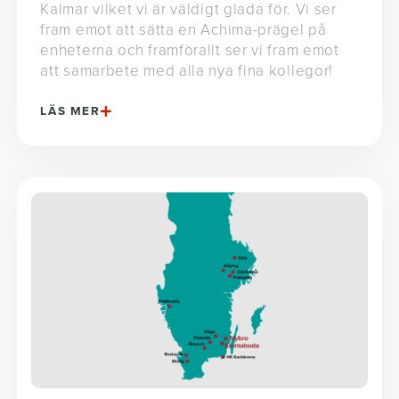
Kalmar vilket vi är väldigt glada för. Vi ser
fram emot att sätta en Achima-prägel på
enheterna och framförallt ser vi fram emot
att samarbete med alla nya fina kollegor!
LÄS MER