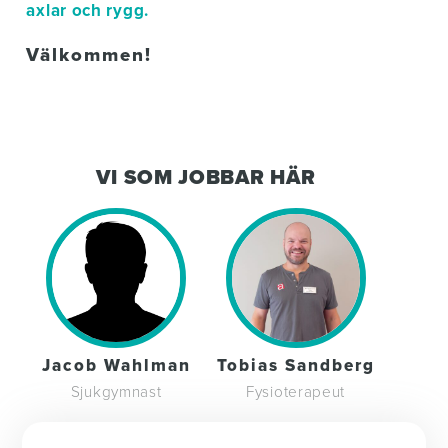
axlar och rygg.
Välkommen!
VI SOM JOBBAR HÄR
Jacob Wahlman
Tobias Sandberg
Sjukgymnast
Fysioterapeut