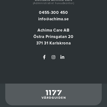
Kontakta Achima Care
(Administrativt huvudkontor)
0455-300 450
info@achima.se
Achima Care AB
Östra Prinsgatan 20
371 31 Karlskrona