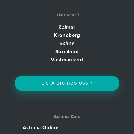
Här finns vi
Kalmar
Kronoberg
Skåne
Sörmland
Västmanland
LISTA DIG HOS OSS
Achima Care
Achima Online