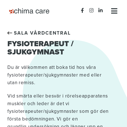
SALA VÅRDCENTRAL
FYSIOTERAPEUT /
SJUKGYMNAST
Du är välkommen att boka tid hos våra
fysioterapeuter/sjukgymnaster med eller
utan remiss.
Vid smärta eller besvär i rörelseapparatens
muskler och leder är det vi
fysioterapeuter/sjukgymnaster som gör den
första bedömningen. Vi gör en
grundlig undersökning och lägger upp en