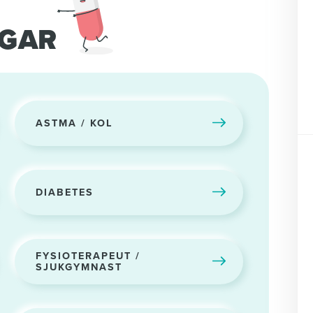
NGAR
ASTMA / KOL
DIABETES
FYSIOTERAPEUT /
SJUKGYMNAST