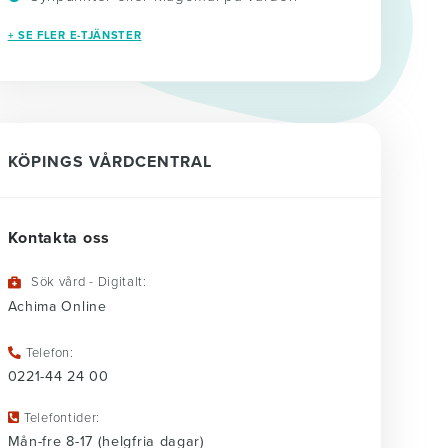
+ SE FLER E-TJÄNSTER
KÖPINGS VÅRDCENTRAL
Kontakta oss
Sök vård - Digitalt:
Achima Online
Telefon:
0221-44 24 00
Telefontider:
Mån-fre 8-17 (helgfria dagar)