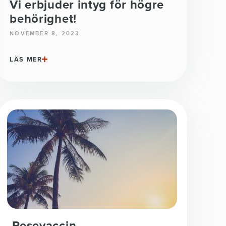
Vi erbjuder intyg för högre
behörighet!
NOVEMBER 8, 2023
LÄS MER
Resevaccin