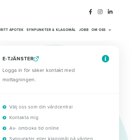
RITT APOTEK
SYNPUNKTER & KLAGOMÅL
JOBB
OM OSS
E-TJÄNSTER
Logga in för säker kontakt med
mottagningen.
Välj oss som din vårdcentral
Kontakta mig
Av- omboka tid online
Synpunkter eller klagomål på vården