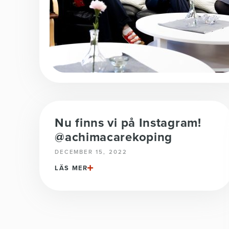
Nu finns vi på Instagram!
@achimacarekoping
DECEMBER 15, 2022
LÄS MER