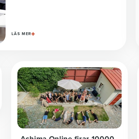
LÄS MER
Achima Online firar 10000