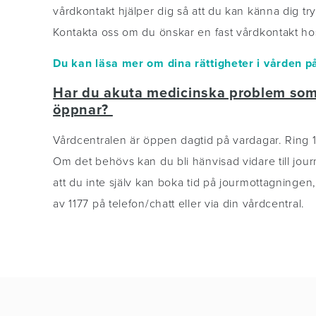
vårdkontakt hjälper dig så att du kan känna dig 
Kontakta oss om du önskar en fast vårdkontakt ho
Du kan läsa mer om dina rättigheter i vården p
Har du akuta medicinska problem som i
öppnar?
Vårdcentralen är öppen dagtid på vardagar. Ring 117
Om det behövs kan du bli hänvisad vidare till jou
att du inte själv kan boka tid på jourmottagningen
av 1177 på telefon/chatt eller via din vårdcentral.