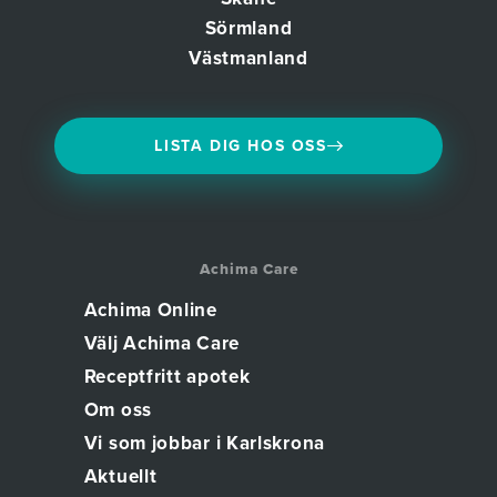
Sörmland
Västmanland
LISTA DIG HOS OSS
Achima Care
Achima Online
Välj Achima Care
Receptfritt apotek
Om oss
Vi som jobbar i Karlskrona
Aktuellt