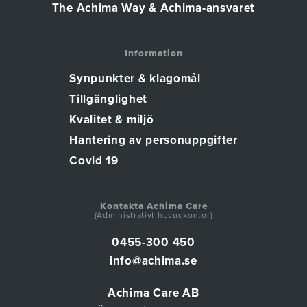
The Achima Way & Achima-ansvaret
Information
Synpunkter & klagomål
Tillgänglighet
Kvalitet & miljö
Hantering av personuppgifter
Covid 19
Kontakta Achima Care
(Administrativt huvudkontor)
0455-300 450
info@achima.se
Achima Care AB