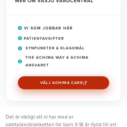
MER OM VÄXJÖ VÅRDCENTRAL
VI SOM JOBBAR HÄR
PATIENTAVGIFTER
SYNPUNKTER & KLAGOMÅL
THE ACHIMA WAY & ACHIMA
ANSVARET
VÄLJ ACHIMA CARE
Det är viktigt att ni har med er
samtyckesblanketten för barn 3-18 år ifylld till ert