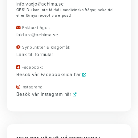
info.vaxjo@achima.se
OBS! Du kan inte få råd i medicinska frågor, boka tid
eller förnya recept via e-post!
Fakturafrågor:
faktura@achima.se
Synpunkter & klagomål:
Länk till formulär
Facebook:
Besök vår Facebooksida här
Instagram:
Besök vår Instagram här