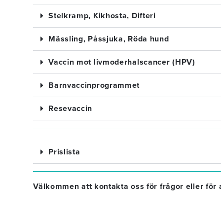
Stelkramp, Kikhosta, Difteri
Mässling, Påssjuka, Röda hund
Vaccin mot livmoderhalscancer (HPV)
Barnvaccinprogrammet
Resevaccin
Prislista
Välkommen att kontakta oss för frågor eller för a