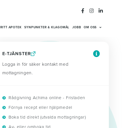
RITT APOTEK
SYNPUNKTER & KLAGOMÅL
JOBB
OM OSS
E-TJÄNSTER
Logga in för säker kontakt med
mottagningen.
Rådgivning Achima online - Fristaden
Förnya recept eller hjälpmedel
Boka tid direkt (utvalda mottagningar)
Av- eller omboka tid