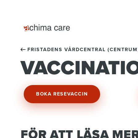
FRISTADENS VÅRDCENTRAL (CENTRUM
VACCINATI
BOKA RESEVACCIN
FÖR ATT LÄSA ME