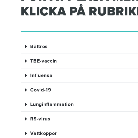
KLICKA PÅ RUBRI
Bältros
TBE-vaccin
Influensa
Covid-19
Lunginflammation
RS-virus
Vattkoppor