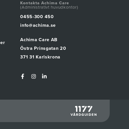
Kontakta Achima Care
(Administrativt huvudkontor)
0455-300 450
info@achima.se
Achima Care AB
ter
Östra Prinsgatan 20
371 31 Karlskrona