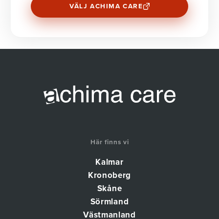
VÄLJ ACHIMA CARE
Här finns vi
Kalmar
Kronoberg
Skåne
Sörmland
Västmanland