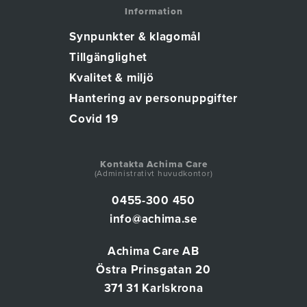
Information
Synpunkter & klagomål
Tillgänglighet
Kvalitet & miljö
Hantering av personuppgifter
Covid 19
Kontakta Achima Care
(Administrativt huvudkontor)
0455-300 450
info@achima.se
Achima Care AB
Östra Prinsgatan 20
371 31 Karlskrona