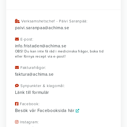
Verksamshetschef - Päivi Saranpää:
paivi.saranpaa@achima.se
E-post:
info.fristaden@achima.se
OBS! Du kan inte få råd i medicinska frågor, boka tid
eller förnya recept via e-post!
Fakturafrågor:
faktura@achima.se
Synpunkter & klagomål:
Länk till formulär
Facebook:
Besök vår Facebooksida här
Instagram: