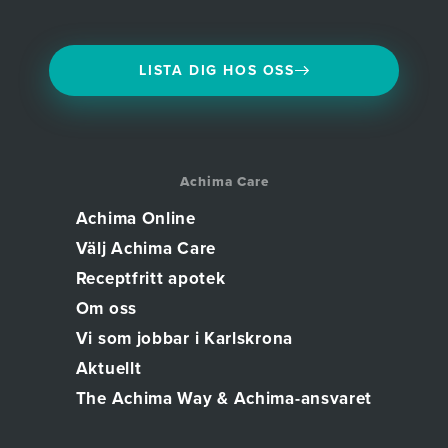
LISTA DIG HOS OSS
Achima Care
Achima Online
Välj Achima Care
Receptfritt apotek
Om oss
Vi som jobbar i Karlskrona
Aktuellt
The Achima Way & Achima-ansvaret