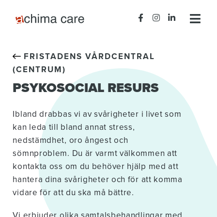
FRISTADENS VÅRDCENTRAL
(CENTRUM)
PSYKOSOCIAL RESURS
Ibland drabbas vi av svårigheter i livet som
kan leda till bland annat stress,
nedstämdhet, oro ångest och
sömnproblem. Du är varmt välkommen att
kontakta oss om du behöver hjälp med att
hantera dina svårigheter och för att komma
vidare för att du ska må bättre.
Vi erbjuder olika samtalsbehandlingar med