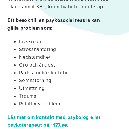
bland annat KBT, kognitiv beteendeterapi.
Ett besök till en psykosocial resurs kan
gälla problem som:
Livskriser
Stresshantering
Nedstämdhet
Oro och ångest
Rädsla och/eller fobi
Sömnstörning
Utmattning
Trauma
Relationsproblem
Läs mer om kontakt med psykolog eller
psykoterapeut på 1177.se.