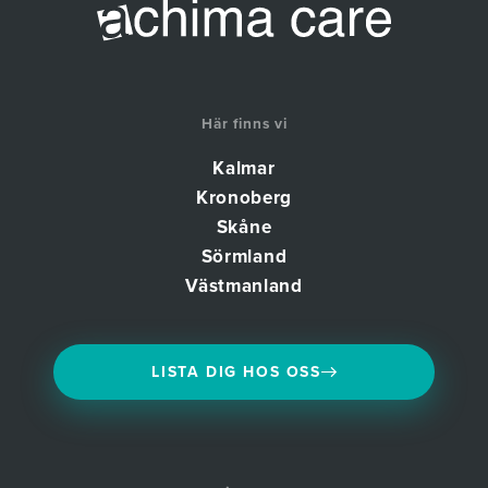
Här finns vi
Kalmar
Kronoberg
Skåne
Sörmland
Västmanland
LISTA DIG HOS OSS