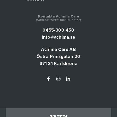
Kontakta Achima Care
(Administrativt huvudkontor)
0455-300 450
info@achima.se
Achima Care AB
Östra Prinsgatan 20
371 31 Karlskrona