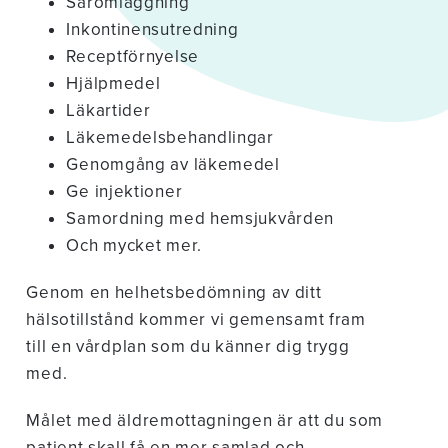
Såromläggning
Inkontinensutredning
Receptförnyelse
Hjälpmedel
Läkartider
Läkemedelsbehandlingar
Genomgång av läkemedel
Ge injektioner
Samordning med hemsjukvården
Och mycket mer.
Genom en helhetsbedömning av ditt
hälsotillstånd kommer vi gemensamt fram
till en vårdplan som du känner dig trygg
med.
Målet med äldremottagningen är att du som
patient skall få en mer samlad och