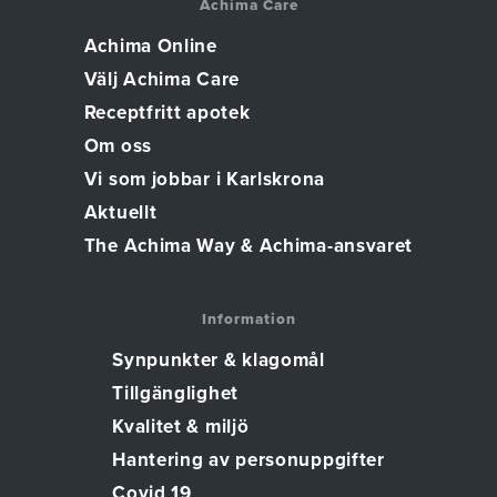
Achima Care
Achima Online
Välj Achima Care
Receptfritt apotek
Om oss
Vi som jobbar i Karlskrona
Aktuellt
The Achima Way & Achima-ansvaret
Information
Synpunkter & klagomål
Tillgänglighet
Kvalitet & miljö
Hantering av personuppgifter
Covid 19