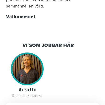
sammanhållen vård.
Välkommen!
VI SOM JOBBAR HÄR
Birgitta
Distriktssköterska