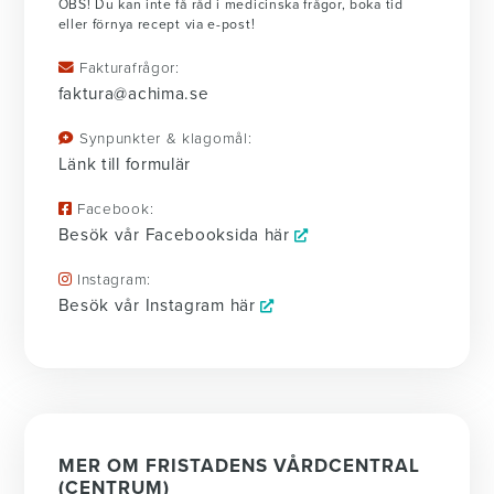
OBS! Du kan inte få råd i medicinska frågor, boka tid
eller förnya recept via e-post!
Fakturafrågor:
faktura@achima.se
Synpunkter & klagomål:
Länk till formulär
Facebook:
Besök vår Facebooksida här
Instagram:
Besök vår Instagram här
MER OM FRISTADENS VÅRDCENTRAL
(CENTRUM)