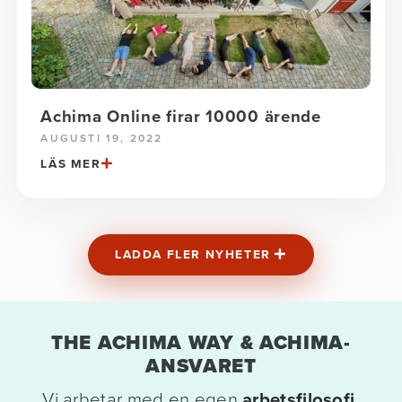
Achima Online firar 10000 ärende
AUGUSTI 19, 2022
LÄS MER
LADDA FLER NYHETER
THE ACHIMA WAY & ACHIMA-
ANSVARET
Vi arbetar med en egen
arbetsfilosofi,