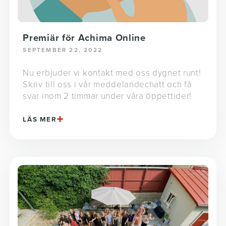
Premiär för Achima Online
SEPTEMBER 22, 2022
Nu erbjuder vi kontakt med oss dygnet runt!
Skriv till oss i vår meddelandechatt och få
svar inom 2 timmar under våra öppettider!
LÄS MER