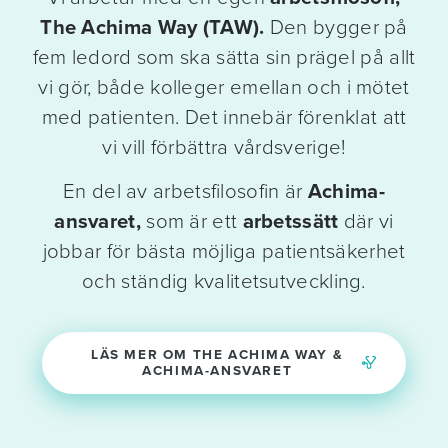
The Achima Way (TAW).
Den bygger på
fem ledord som ska sätta sin prägel på allt
vi gör, både kolleger emellan och i mötet
med patienten. Det innebär förenklat att
vi vill förbättra vårdsverige!
En del av arbetsfilosofin är
Achima-
ansvaret,
som är ett
arbetssätt
där vi
jobbar för bästa möjliga patientsäkerhet
och ständig kvalitetsutveckling.
LÄS MER OM THE ACHIMA WAY &
ACHIMA-ANSVARET