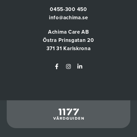
0455-300 450
info@achima.se
Achima Care AB
Östra Prinsgatan 20
371 31 Karlskrona