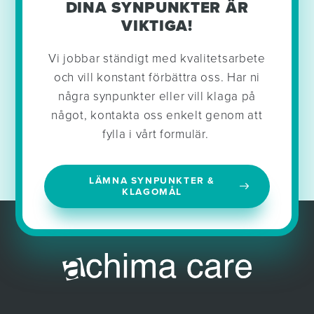
DINA SYNPUNKTER ÄR
VIKTIGA!
Vi jobbar ständigt med kvalitetsarbete
och vill konstant förbättra oss. Har ni
några synpunkter eller vill klaga på
något, kontakta oss enkelt genom att
fylla i vårt formulär.
LÄMNA SYNPUNKTER &
KLAGOMÅL