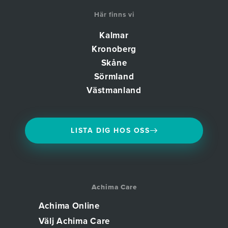
Här finns vi
Kalmar
Kronoberg
Skåne
Sörmland
Västmanland
LISTA DIG HOS OSS
Achima Care
Achima Online
Välj Achima Care