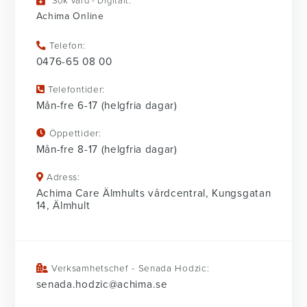
Sök vård - Digitalt:
Achima Online
Telefon:
0476-65 08 00
Telefontider:
Mån-fre 6-17 (helgfria dagar)
Öppettider:
Mån-fre 8-17 (helgfria dagar)
Adress:
Achima Care Älmhults vårdcentral, Kungsgatan
14, Älmhult
Verksamhetschef - Senada Hodzic:
senada.hodzic@achima.se