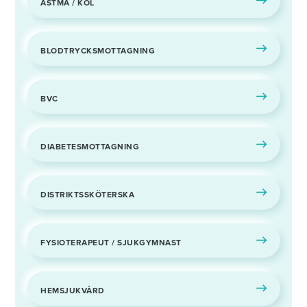
ASTMA / KOL
BLODTRYCKSMOTTAGNING
BVC
DIABETESMOTTAGNING
DISTRIKTSSKÖTERSKA
FYSIOTERAPEUT / SJUKGYMNAST
HEMSJUKVÅRD