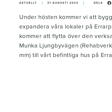
AKTUELLT
31 AUGUSTI 2023
DELA
Under hösten kommer vi att byg
expandera våra lokaler på Errarp
kommer att flytta över den verks
Munka Ljungbyvägen (Rehabver
mm) till vårt befintliga hus på Er