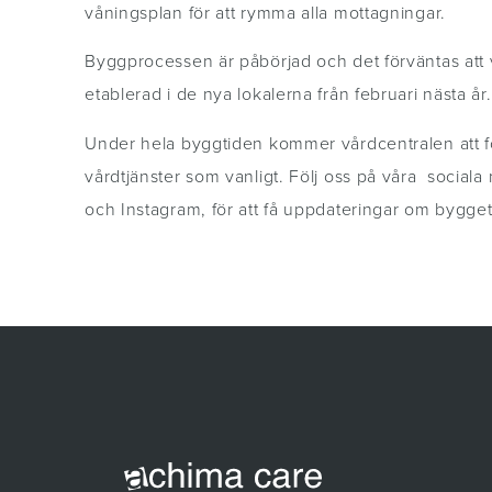
våningsplan för att rymma alla mottagningar.
Byggprocessen är påbörjad och det förväntas att 
etablerad i de nya lokalerna från februari nästa år
Under hela byggtiden kommer vårdcentralen att fo
vårdtjänster som vanligt. Följ oss på våra social
och Instagram, för att få uppdateringar om bygge