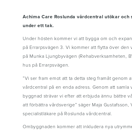
Achima Care Roslunda vårdcentral utökar och
under ett tak.
Under hösten kommer vi att bygga om och expand
på Errarpsvägen 3. Vi kommer att flytta över den 
på Munka Ljungbyvägen (Rehabverksamheten, BVC 
hus på Errarpsvägen.
”Vi ser fram emot att ta detta steg framåt genom 
vårdcentral på en enda adress. Genom att samla v
byggnad strävar vi efter att erbjuda ännu bättre v
att förbättra vårdsverige” säger Maja Gustafsson
specialistläkare på Roslunda vårdcentral.
Ombyggnaden kommer att inkludera nya utrymmen 