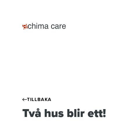
TILLBAKA
Två hus blir ett!