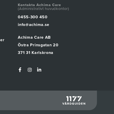
Kontakta Achima Care
(Administrativt huvudkontor)
0455-300 450
info@achima.se
Achima Care AB
ter
Östra Prinsgatan 20
371 31 Karlskrona