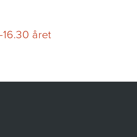
–16.30 året