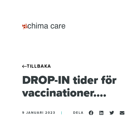
TILLBAKA
DROP-IN tider för
vaccinationer….
9 JANUARI 2023
DELA