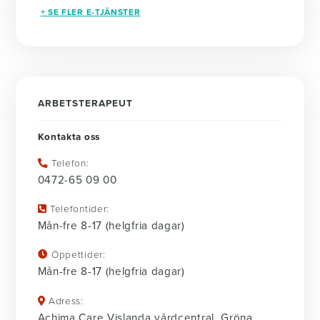
+ SE FLER E-TJÄNSTER
ARBETSTERAPEUT
Kontakta oss
Telefon:
0472-65 09 00
Telefontider:
Mån-fre 8-17 (helgfria dagar)
Öppettider:
Mån-fre 8-17 (helgfria dagar)
Adress:
Achima Care Vislanda vårdcentral, Gröna