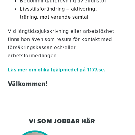
Bedömning/utprovning av elrullstol
Livsstilsförändring – aktivering,
träning, motiverande samtal
Vid långtidssjukskrivning eller arbetslöshet
finns hon även som resurs för kontakt med
försäkringskassan och/eller
arbetsförmedlingen.
Läs mer om olika hjälpmedel på 1177.se.
Välkommen!
VI SOM JOBBAR HÄR