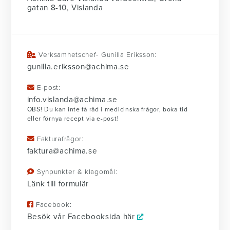
gatan 8-10, Vislanda
Verksamhetschef- Gunilla Eriksson:
gunilla.eriksson@achima.se
E-post:
info.vislanda@achima.se
OBS! Du kan inte få råd i medicinska frågor, boka tid
eller förnya recept via e-post!
Fakturafrågor:
faktura@achima.se
Synpunkter & klagomål:
Länk till formulär
Facebook:
Besök vår Facebooksida här