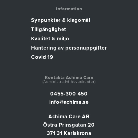
Information
Synpunkter & klagomål
Tillgänglighet
Kvalitet & miljö
Hantering av personuppgifter
Covid 19
Kontakta Achima Care
(Administrativt huvudkontor)
0455-300 450
info@achima.se
Achima Care AB
Östra Prinsgatan 20
371 31 Karlskrona