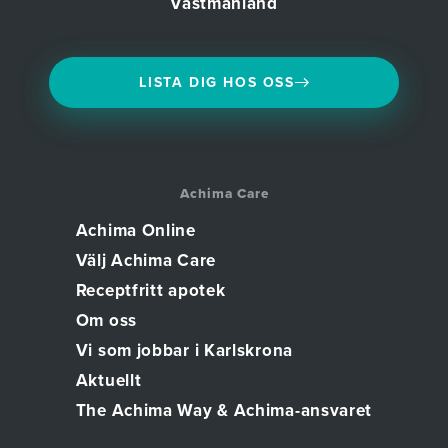
Västmanland
LISTA DIG HOS OSS
Achima Care
Achima Online
Välj Achima Care
Receptfritt apotek
Om oss
Vi som jobbar i Karlskrona
Aktuellt
The Achima Way & Achima-ansvaret