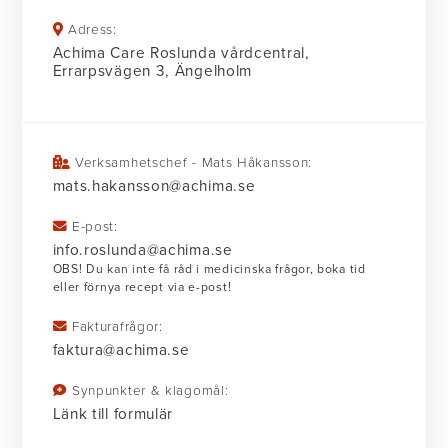
Adress:
Achima Care Roslunda vårdcentral,
Errarpsvägen 3, Ängelholm
Verksamhetschef - Mats Håkansson:
mats.hakansson@achima.se
E-post:
info.roslunda@achima.se
OBS! Du kan inte få råd i medicinska frågor, boka tid
eller förnya recept via e-post!
Fakturafrågor:
faktura@achima.se
Synpunkter & klagomål:
Länk till formulär