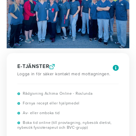
E-TJÄNSTER
Logga in för säker kontakt med mottagningen.
Rådgivning Achima Online - Roslunda
Förnya recept eller hjälpmedel
Av- eller omboka tid
Boka tid online (till provtagning, nybesök dietist,
nybesök fysioterapeut och BVC-grupp)