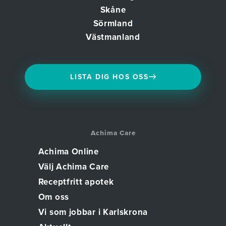
Skåne
Sörmland
Västmanland
LISTA DIG HOS OSS
Achima Care
Achima Online
Välj Achima Care
Receptfritt apotek
Om oss
Vi som jobbar i Karlskrona