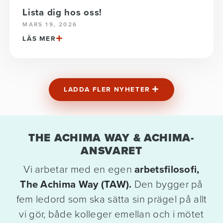
Lista dig hos oss!
MARS 19, 2026
LÄS MER
LADDA FLER NYHETER
THE ACHIMA WAY & ACHIMA-
ANSVARET
Vi arbetar med en egen
arbetsfilosofi,
The Achima Way (TAW).
Den bygger på
fem ledord som ska sätta sin prägel på allt
vi gör, både kolleger emellan och i mötet