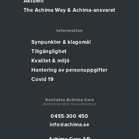
Aktuellt
The Achima Way & Achima-ansvaret
Information
Synpunkter & klagomål
Tillgänglighet
Kvalitet & miljö
Hantering av personuppgifter
Covid 19
Kontakta Achima Care
(Administrativt huvudkontor)
0455-300 450
info@achima.se