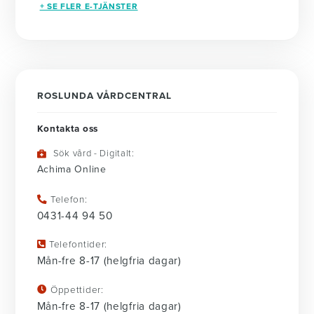
+ SE FLER E-TJÄNSTER
ROSLUNDA VÅRDCENTRAL
Kontakta oss
Sök vård - Digitalt:
Achima Online
Telefon:
0431-44 94 50
Telefontider:
Mån-fre 8-17 (helgfria dagar)
Öppettider:
Mån-fre 8-17 (helgfria dagar)