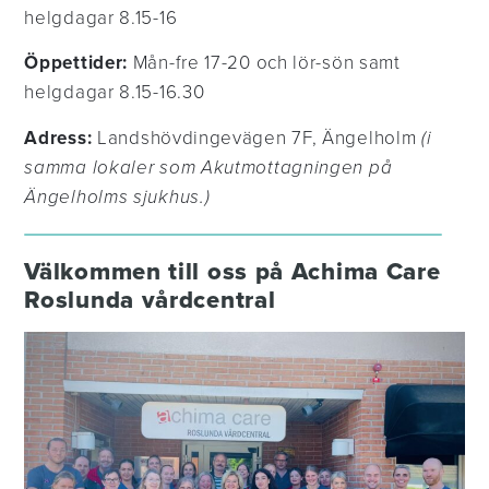
helgdagar 8.15-16
Öppettider:
Mån-fre 17-20 och lör-sön samt
helgdagar 8.15-16.30
Adress:
Landshövdingevägen 7F, Ängelholm
(i
samma lokaler som Akutmottagningen på
Ängelholms sjukhus.)
Välkommen till oss på Achima Care
Roslunda vårdcentral