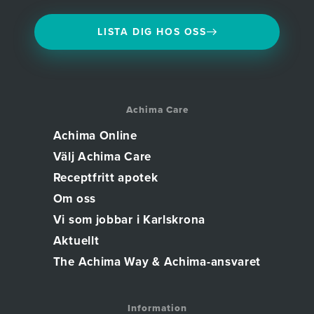
LISTA DIG HOS OSS
Achima Care
Achima Online
Välj Achima Care
Receptfritt apotek
Om oss
Vi som jobbar i Karlskrona
Aktuellt
The Achima Way & Achima-ansvaret
Information