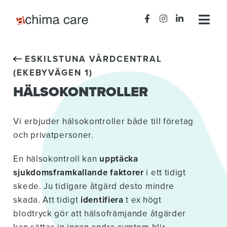
ESKILSTUNA VÅRDCENTRAL
(EKEBYVÄGEN 1)
HÄLSOKONTROLLER
Vi erbjuder hälsokontroller både till företag
och privatpersoner.
En hälsokontroll kan
upptäcka
sjukdomsframkallande faktorer
i ett tidigt
skede. Ju tidigare åtgärd desto mindre
skada. Att tidigt
identifiera
t ex högt
blodtryck gör att hälsofrämjande åtgärder