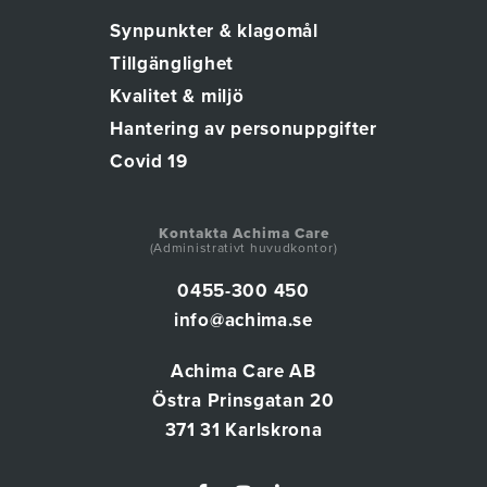
Synpunkter & klagomål
Tillgänglighet
Kvalitet & miljö
Hantering av personuppgifter
Covid 19
Kontakta Achima Care
(Administrativt huvudkontor)
0455-300 450
info@achima.se
Achima Care AB
Östra Prinsgatan 20
371 31 Karlskrona