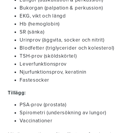
Bukorgan (palpation & perkussion)
EKG, vikt och längd
Hb (hemoglobin)
SR (sänka)
Urinprov (äggvita, socker och nitrit)
Blodfetter (triglycerider och kolesterol)
TSH-prov (sköldskörtel)
Leverfunktionsprov
Njurfunktionsprov, keratinin
Fastesocker
Tillägg:
PSA-prov (prostata)
Spirometri (undersökning av lungor)
Vaccinationer