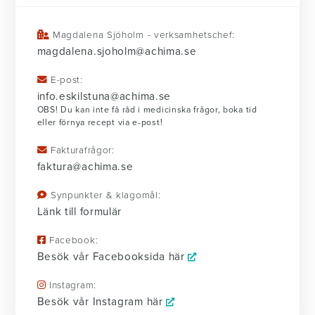
Magdalena Sjöholm - verksamhetschef:
magdalena.sjoholm@achima.se
E-post:
info.eskilstuna@achima.se
OBS! Du kan inte få råd i medicinska frågor, boka tid
eller förnya recept via e-post!
Fakturafrågor:
faktura@achima.se
Synpunkter & klagomål:
Länk till formulär
Facebook:
Besök vår Facebooksida här
Instagram:
Besök vår Instagram här