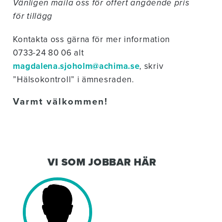
Vänligen maila oss för offert angående pris
för tillägg
Kontakta oss gärna för mer information
0733-24 80 06 alt
magdalena.sjoholm@achima.se
, skriv
”Hälsokontroll” i ämnesraden.
Varmt välkommen!
VI SOM JOBBAR HÄR