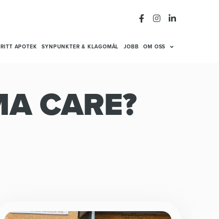
RITT APOTEK
SYNPUNKTER & KLAGOMÅL
JOBB
OM OSS
MA CARE?