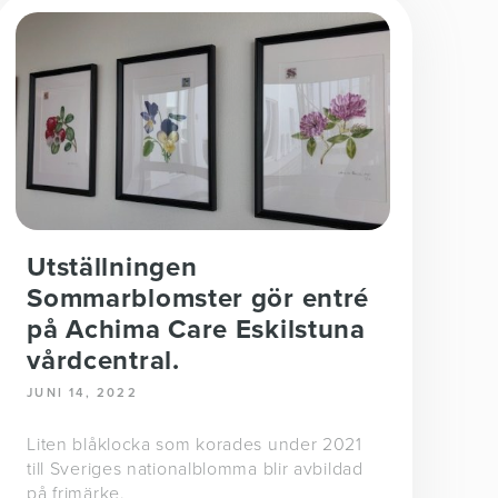
Utställningen
Sommarblomster gör entré
på Achima Care Eskilstuna
vårdcentral.
JUNI 14, 2022
Liten blåklocka som korades under 2021
till Sveriges nationalblomma blir avbildad
på frimärke.