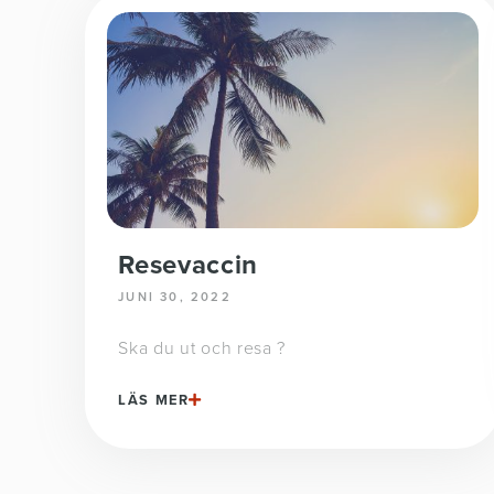
Resevaccin
JUNI 30, 2022
Ska du ut och resa ?
LÄS MER