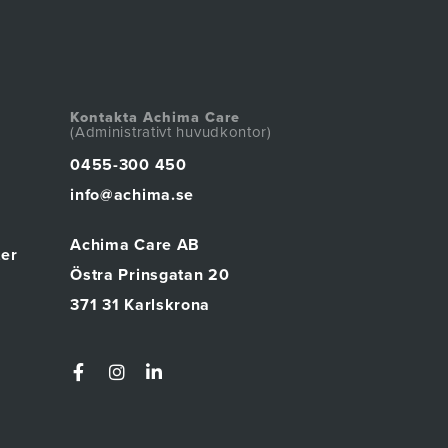
Kontakta Achima Care
(Administrativt huvudkontor)
0455-300 450
info@achima.se
Achima Care AB
ter
Östra Prinsgatan 20
371 31 Karlskrona