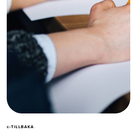
TILLBAKA