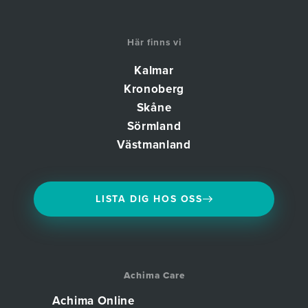
Här finns vi
Kalmar
Kronoberg
Skåne
Sörmland
Västmanland
LISTA DIG HOS OSS
Achima Care
Achima Online