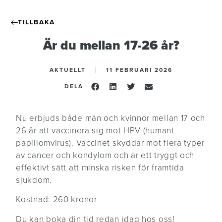
TILLBAKA
Är du mellan 17-26 år?
AKTUELLT
11 FEBRUARI 2026
DELA
Nu erbjuds både män och kvinnor mellan 17 och
26 år att vaccinera sig mot HPV (humant
papillomvirus). Vaccinet skyddar mot flera typer
av cancer och kondylom och är ett tryggt och
effektivt sätt att minska risken för framtida
sjukdom.
Kostnad: 260 kronor
Du kan boka din tid redan idag hos oss!